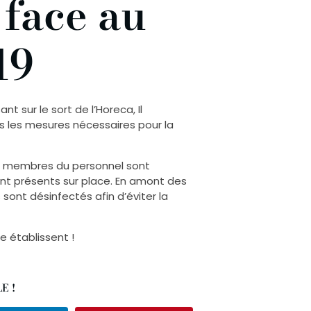
face au
19
t sur le sort de l’Horeca, Il
es les mesures nécessaires pour la
es membres du personnel sont
nt présents sur place. En amont des
sont désinfectés afin d’éviter la
e établissent !
E !