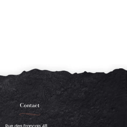
Contact
Rue des Français 48