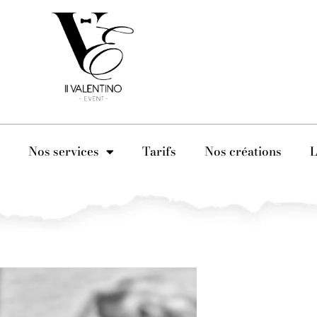
Nos services
Tarifs
Nos créations
L