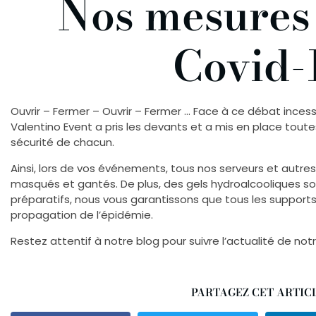
Nos mesures 
Covid-
Ouvrir – Fermer – Ouvrir – Fermer … Face à ce débat incessan
Valentino Event a pris les devants et a mis en place tout
sécurité de chacun.
Ainsi, lors de vos événements, tous nos serveurs et autr
masqués et gantés. De plus, des gels hydroalcooliques so
préparatifs, nous vous garantissons que tous les supports 
propagation de l’épidémie.
Restez attentif à notre blog pour suivre l’actualité de notr
PARTAGEZ CET ARTICL