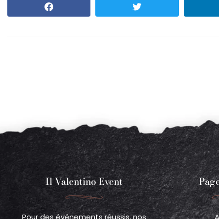
Il Valentino Event
Page
Pour des événements réussis, nos
A