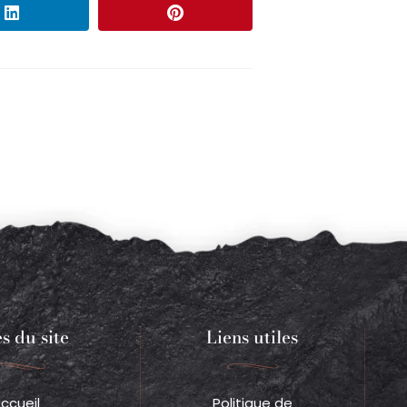
s du site
Liens utiles
ccueil
Politique de