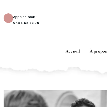
Appelez-nous !
0485 52 83 76
Accueil
À propos