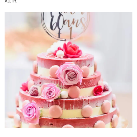
ALL In.