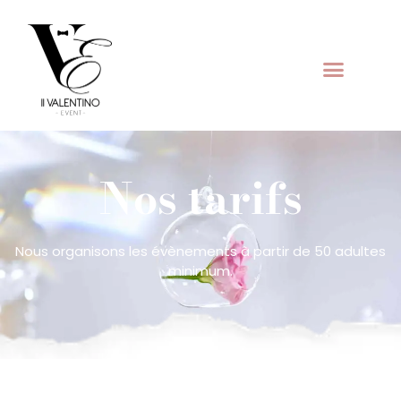
Nos tarifs
Nous organisons les évènements à partir de 50 adultes
minimum.