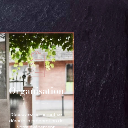
Organisation
Découvrez comment se
déroule la préparation de
votre événement.