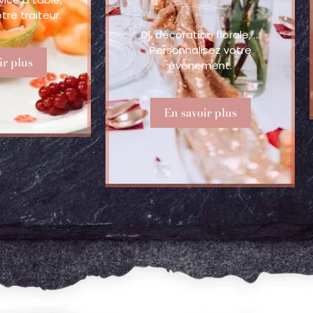
re traiteur.
Dj, décoration florale, …
Personnalisez votre
ir plus
événement.
En savoir plus