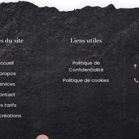
s du site
Liens utiles
ccueil
Politique de
Confidentialité
 propos
Politique de cookies
ervices
ontact
s tarifs
créations