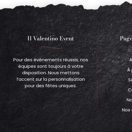
Il Valentino Event
Page
Pour des événements réussis, nos
A
équipes sont toujours à votre
À
disposition. Nous mettons
l’accent sur la personnalisation
S
pour des fêtes uniques.
C
No
Nos 