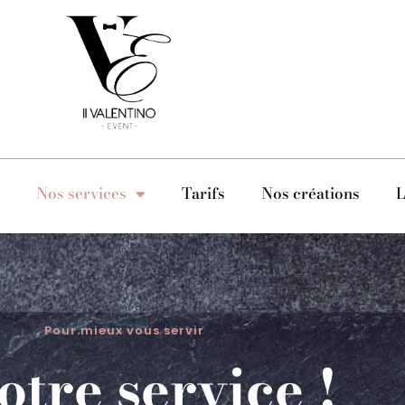
Nos services
Tarifs
Nos créations
L
Pour mieux vous servir
otre service !