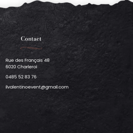
Contact
Rue des Français 48
6020 Charleroi
0485 52 83 76
ilvalentinoevent@gmail.com