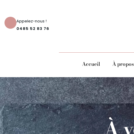
Appelez-nous !
0485 52 83 76
Accueil
À propos
À v